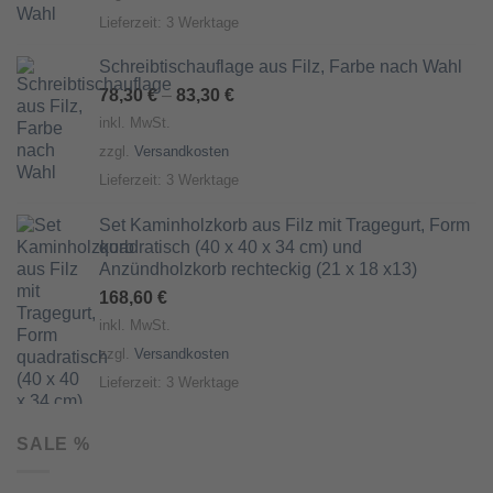
Lieferzeit:
3 Werktage
Schreibtischauflage aus Filz, Farbe nach Wahl
78,30
€
–
83,30
€
inkl. MwSt.
zzgl.
Versandkosten
Lieferzeit:
3 Werktage
Set Kaminholzkorb aus Filz mit Tragegurt, Form
quadratisch (40 x 40 x 34 cm) und
Anzündholzkorb rechteckig (21 x 18 x13)
168,60
€
inkl. MwSt.
zzgl.
Versandkosten
Lieferzeit:
3 Werktage
SALE %