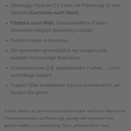
Zweilagig, Filzdicke 2 x 3 mm, mit Polsterung 10 mm,
Ziernaht (
Garnfarbe nach Wahl
).
Filzfarbe nach Wahl
. Unterschiedliche Farben
oben/unten möglich (beidseitig nutzbar).
Natürlich made in Germany.
Wir verwenden grundsätzlich nur ausgesuchte,
qualitativ hochwertige Materialien.
Sonderwünsche (z.B. Applikationen, Farben,…) sind
auf Anfrage möglich.
Fragen? Bitte kontaktieren Sie uns unverbindlich, wir
beraten Sie gerne.
Andere Waren -als der hier beschriebene Artikel- welche im Rahmen der
Produktpräsentation auf Bildern ggf. gezeigt oder erkennbar sind,
gehören
nicht
zum Lieferumfang. Diese „anderen Waren“ sind