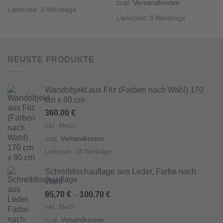
zzgl.
Versandkosten
Lieferzeit:
3 Werktage
Lieferzeit:
3 Werktage
NEUSTE PRODUKTE
Wandobjekt aus Filz (Farben nach Wahl) 170
cm x 90 cm
360,00
€
inkl. MwSt.
zzgl.
Versandkosten
Lieferzeit:
14 Werktage
Schreibtischauflage aus Leder, Farbe nach
Wahl
95,70
€
–
100,70
€
inkl. MwSt.
zzgl.
Versandkosten