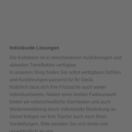
Individuelle Lösungen
Die Kollektion ist in verschiedenen Ausführungen und
aktuellen Trendfarben verfügbar.
In unserem Shop finden Sie sofort verfügbare Größen
und Ausführungen passend für Ihr Gerät.
Natürlich lässt sich Ihre Filztasche auch weiter
individualisieren. Neben einer breiten Farbauswahl
bieten wir unterschiedliche Garnfarben und auch
Weiterveredelung durch individuelle Bestickung an.
Gerne fertigen wir Ihre Tasche auch nach Ihren
Vorstellungen. Bitte wenden Sie sich direkt und
unverbindlich an uns.