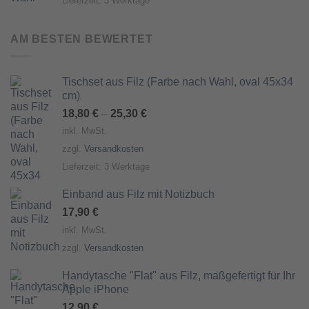
Lieferzeit:
3 Werktage
AM BESTEN BEWERTET
Tischset aus Filz (Farbe nach Wahl, oval 45x34
cm)
18,80
€
–
25,30
€
inkl. MwSt.
zzgl.
Versandkosten
Lieferzeit:
3 Werktage
Einband aus Filz mit Notizbuch
17,90
€
inkl. MwSt.
zzgl.
Versandkosten
Handytasche "Flat" aus Filz, maßgefertigt für Ihr
Apple iPhone
12,90
€