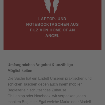
LAPTOP- UND
NOTEBOOKTASCHEN AUS
FILZ VON HOME OF AN
ANGEL
Umfangreiches Angebot & unzählige
Möglichkeiten
Die Suche hat ein Ende!! Unseren praktischen und
schicken Taschen geben auch Ihrem mobilen
Begleiter ein schützendes Zuhause.
Ob Laptop oder Notebook, wir verpacken jeden
mobilen Begleiter. Egal welche Marke oder Modell.