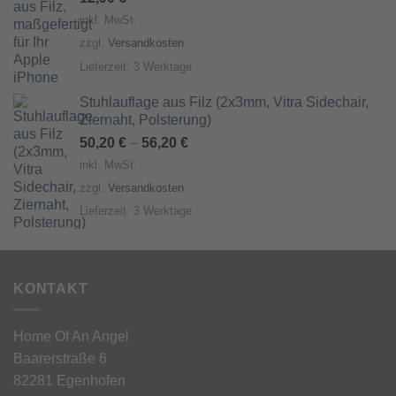
inkl. MwSt.
zzgl.
Versandkosten
Lieferzeit:
3 Werktage
Stuhlauflage aus Filz (2x3mm, Vitra Sidechair,
Ziernaht, Polsterung)
50,20
€
–
56,20
€
inkl. MwSt.
zzgl.
Versandkosten
Lieferzeit:
3 Werktage
KONTAKT
Home Of An Angel
Baarerstraße 6
82281 Egenhofen