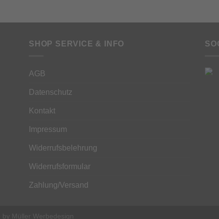
SHOP SERVICE & INFO
SO
AGB
Datenschutz
Kontakt
Impressum
Widerrufsbelehrung
Widerrufsformular
Zahlung/Versand
e by
Müller Werbedesign