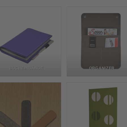
BUCHEINBÄNDE
ORGANIZER