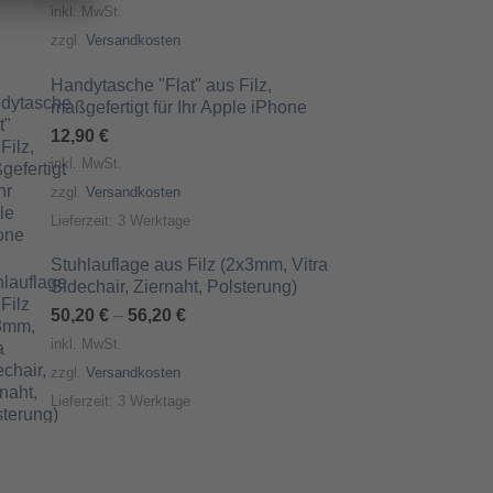
inkl. MwSt.
zzgl.
Versandkosten
Handytasche "Flat" aus Filz,
maßgefertigt für Ihr Apple iPhone
12,90
€
inkl. MwSt.
zzgl.
Versandkosten
Lieferzeit:
3 Werktage
Stuhlauflage aus Filz (2x3mm, Vitra
Sidechair, Ziernaht, Polsterung)
50,20
€
–
56,20
€
inkl. MwSt.
zzgl.
Versandkosten
Lieferzeit:
3 Werktage