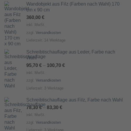
Wandobjekt aus Filz (Farben nach Wahl) 170
cm x 90 cm
360,00
€
inkl. MwSt.
zzgl.
Versandkosten
Lieferzeit:
14 Werktage
Schreibtischauflage aus Leder, Farbe nach
Wahl
95,70
€
–
100,70
€
inkl. MwSt.
zzgl.
Versandkosten
Lieferzeit:
3 Werktage
Schreibtischauflage aus Filz, Farbe nach Wahl
78,30
€
–
83,30
€
inkl. MwSt.
zzgl.
Versandkosten
Lieferzeit:
3 Werktage