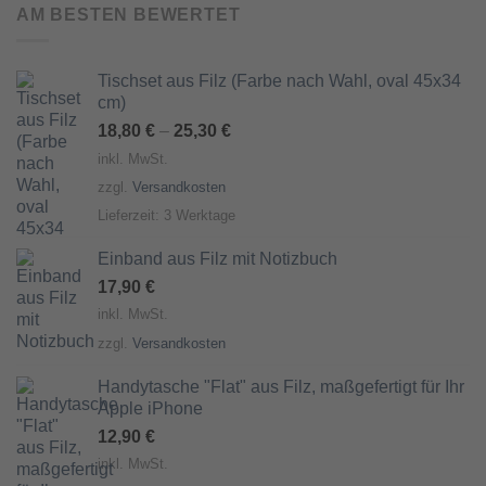
AM BESTEN BEWERTET
Tischset aus Filz (Farbe nach Wahl, oval 45x34
cm)
18,80
€
–
25,30
€
inkl. MwSt.
zzgl.
Versandkosten
Lieferzeit:
3 Werktage
Einband aus Filz mit Notizbuch
17,90
€
inkl. MwSt.
zzgl.
Versandkosten
Handytasche "Flat" aus Filz, maßgefertigt für Ihr
Apple iPhone
12,90
€
inkl. MwSt.