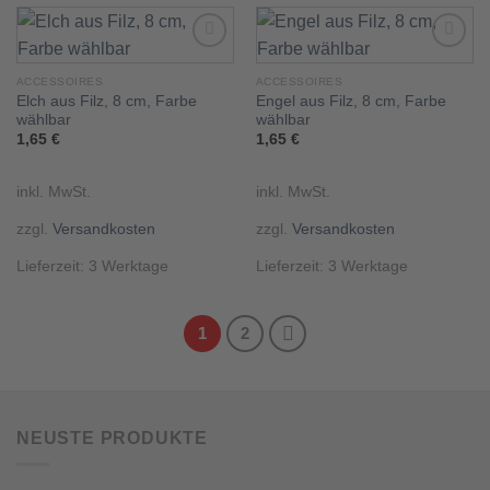
ACCESSOIRES
ACCESSOIRES
Elch aus Filz, 8 cm, Farbe
Engel aus Filz, 8 cm, Farbe
Add to
Add to
wishlist
wishlist
wählbar
wählbar
1,65
€
1,65
€
inkl. MwSt.
inkl. MwSt.
zzgl.
Versandkosten
zzgl.
Versandkosten
Lieferzeit:
3 Werktage
Lieferzeit:
3 Werktage
1
2
NEUSTE PRODUKTE