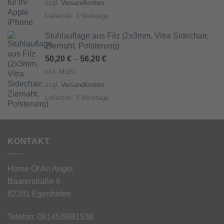
zzgl.
Versandkosten
Lieferzeit:
3 Werktage
Stuhlauflage aus Filz (2x3mm, Vitra Sidechair,
Ziernaht, Polsterung)
50,20
€
–
56,20
€
inkl. MwSt.
zzgl.
Versandkosten
Lieferzeit:
3 Werktage
KONTAKT
Home Of An Angel
Baarerstraße 6
82281 Egenhofen
Telefon: 08145/9981538