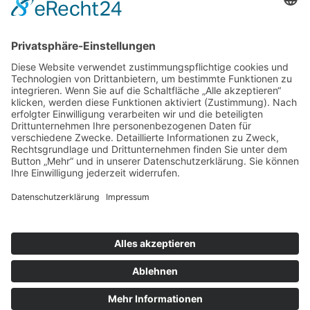
Datenschutz
Kontakt
Impressum
Widerrufsbelehrung
Widerrufsformular
Zahlung/Versand
SOCIAL MEDIA
© 2026 HOME OF AN ANGEL | Design & Code by
Müller