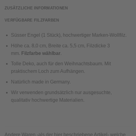
ZUSÄTZLICHE INFORMATIONEN
VERFÜGBARE FILZFARBEN
Süsser Engel
(1 Stück)
,
hochwertiger Marken-Wollfilz.
Höhe ca
.
8
,0 cm, Breite ca. 5,5 cm, Filzdicke 3
mm.
Filzfarbe wählbar
.
Tolle Deko, auch für den Weihnachtsbaum. Mit
praktischem Loch zum Aufhängen.
Natürlich made in Germany.
Wir verwenden grundsätzlich nur ausgesuchte,
qualitativ hochwertige Materialien.
Andere Waren -als der hier beschriebene Artikel- welche