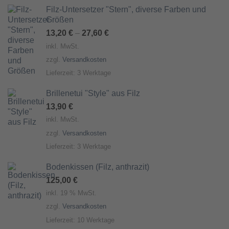
Filz-Untersetzer "Stern", diverse Farben und
Größen
13,20
€
–
27,60
€
inkl. MwSt.
zzgl.
Versandkosten
Lieferzeit:
3 Werktage
Brillenetui "Style" aus Filz
13,90
€
inkl. MwSt.
zzgl.
Versandkosten
Lieferzeit:
3 Werktage
Bodenkissen (Filz, anthrazit)
125,00
€
inkl. 19 % MwSt.
zzgl.
Versandkosten
Lieferzeit:
10 Werktage