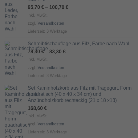
95,70
€
–
100,70
€
inkl. MwSt.
zzgl.
Versandkosten
Lieferzeit:
3 Werktage
Schreibtischauflage aus Filz, Farbe nach Wahl
78,30
€
–
83,30
€
inkl. MwSt.
zzgl.
Versandkosten
Lieferzeit:
3 Werktage
Set Kaminholzkorb aus Filz mit Tragegurt, Form
quadratisch (40 x 40 x 34 cm) und
Anzündholzkorb rechteckig (21 x 18 x13)
168,60
€
inkl. MwSt.
zzgl.
Versandkosten
Lieferzeit:
3 Werktage