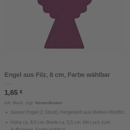
Engel aus Filz, 8 cm, Farbe wählbar
1,65
€
inkl. MwSt.
zzgl.
Versandkosten
Süsser Engel
(1 St
ück
).
Hergestellt aus
Marken-Wollfilz.
Höhe ca. 8,0 cm, Breite ca.
5,5
cm. Mit Loch zum
Aufhängen. Farbe wählbar.