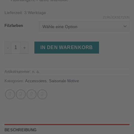
Lieferzeit:
3 Werktage
ZURÜCKSETZEN
Filzfarben
Engel aus Filz, 8 cm, Farbe wählbar Menge
IN DEN WARENKORB
Artikelnummer:
n. a.
Kategorien:
Accessoires
,
Saisonale Motive
BESCHREIBUNG