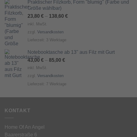
Praktischer Filzkorb, Form "blumig" (Farbe und
Größe wählbar)
23,80
€
–
138,60
€
inkl. MwSt.
zzgl.
Versandkosten
Lieferzeit:
3 Werktage
Notebooktasche ab 13" aus Filz mit Gurt
43,00
€
–
85,00
€
inkl. MwSt.
zzgl.
Versandkosten
Lieferzeit:
7 Werktage
KONTAKT
Home Of An Angel
Baarerstraße 6