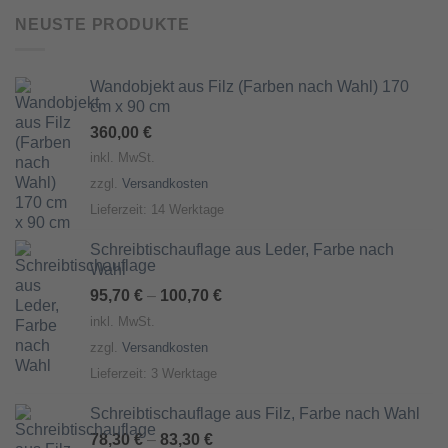
NEUSTE PRODUKTE
Wandobjekt aus Filz (Farben nach Wahl) 170
cm x 90 cm
360,00
€
inkl. MwSt.
zzgl.
Versandkosten
Lieferzeit:
14 Werktage
Schreibtischauflage aus Leder, Farbe nach
Wahl
95,70
€
–
100,70
€
inkl. MwSt.
zzgl.
Versandkosten
Lieferzeit:
3 Werktage
Schreibtischauflage aus Filz, Farbe nach Wahl
78,30
€
–
83,30
€