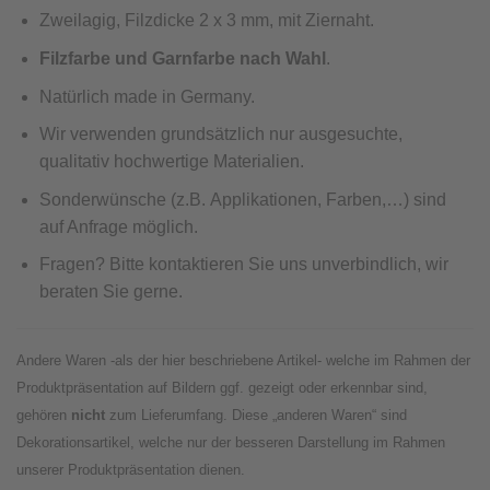
Zweilagig, Filzdicke 2 x 3 mm, mit Ziernaht.
Filzfarbe und Garnfarbe nach Wahl
.
Natürlich made in Germany.
Wir verwenden grundsätzlich nur ausgesuchte,
qualitativ hochwertige Materialien.
Sonderwünsche (z.B. Applikationen, Farben,…) sind
auf Anfrage möglich.
Fragen? Bitte kontaktieren Sie uns unverbindlich, wir
beraten Sie gerne.
Andere Waren -als der hier beschriebene Artikel- welche im Rahmen der
Produktpräsentation auf Bildern ggf. gezeigt oder erkennbar sind,
gehören
nicht
zum Lieferumfang. Diese „anderen Waren“ sind
Dekorationsartikel, welche nur der besseren Darstellung im Rahmen
unserer Produktpräsentation dienen.