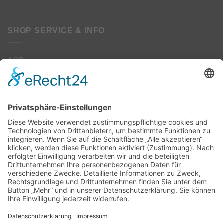
SHOP SERVICE & INFO
AGB
Datenschutz
Kontakt
Impressum
Widerrufsbelehrung
Widerrufsformular
Zahlung/Versand
SOCIAL MEDIA