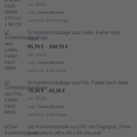
inkl. MwSt.
zzgl.
Versandkosten
Lieferzeit:
14 Werktage
Schreibtischauflage aus Leder, Farbe nach
Wahl
95,70
€
–
100,70
€
inkl. MwSt.
zzgl.
Versandkosten
Lieferzeit:
3 Werktage
Schreibtischauflage aus Filz, Farbe nach Wahl
78,30
€
–
83,30
€
inkl. MwSt.
zzgl.
Versandkosten
Lieferzeit:
3 Werktage
Set Kaminholzkorb aus Filz mit Tragegurt, Form
quadratisch (40 x 40 x 34 cm) und