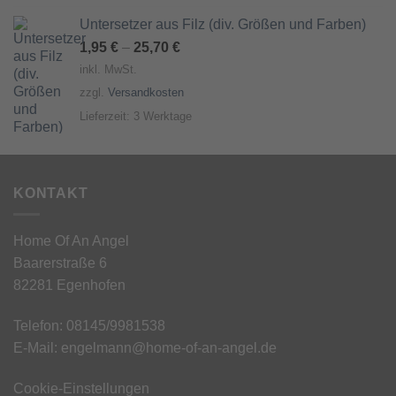
Untersetzer aus Filz (div. Größen und Farben)
1,95
€
–
25,70
€
inkl. MwSt.
zzgl.
Versandkosten
Lieferzeit:
3 Werktage
KONTAKT
Home Of An Angel
Baarerstraße 6
82281 Egenhofen
Telefon: 08145/9981538
E-Mail: engelmann@home-of-an-angel.de
Cookie-Einstellungen