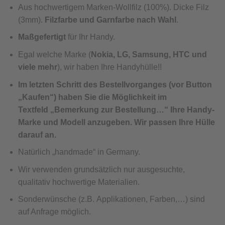
Aus hochwertigem Marken-Wollfilz (100%). Dicke Filz
(3mm).
Filzfarbe und Garnf
arbe nach Wahl
.
Maßgefertigt
für Ihr Handy.
Egal welche Marke (
Nokia, LG, S
amsung, HTC und
viele mehr
), wir haben Ihre Handyhülle!!
Im letzten Schritt des Bestellvorganges (vor Button
„Kaufen“) haben Sie die Möglichkeit im
Textfeld „Bemerkung zur Bestellung…“ Ihre Handy-
Marke und Modell anzugeben. Wir passen Ihre Hülle
darauf an.
Natürlich „handmade“ in Germany.
Wir verwenden grundsätzlich nur ausgesuchte,
qualitativ hochwertige Materialien.
Sonderwünsche (z.B. Applikationen, Farben,…) sind
auf Anfrage möglich.