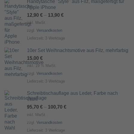
Handytasche "Style" aus Filz, maßgefertigt für
Apple iPhone
12,90
€
–
13,90
€
inkl. MwSt.
zzgl.
Versandkosten
Lieferzeit:
3 Werktage
10er Set Weihnachtsmotive aus Filz, mehrfarbig
15,00
€
inkl. 19 % MwSt.
zzgl.
Versandkosten
Lieferzeit:
3 Werktage
Schreibtischauflage aus Leder, Farbe nach
Wahl
95,70
€
–
100,70
€
inkl. MwSt.
zzgl.
Versandkosten
Lieferzeit:
3 Werktage